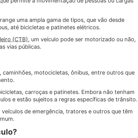
 que permite a movimentação de pessoas ou cargas
abrange uma ampla gama de tipos, que vão desde
, até bicicletas e patinetes elétricos.
leiro (CTB)
, um veículo pode ser motorizado ou não,
s vias públicas.
, caminhões, motocicletas, ônibus, entre outros que
ento.
icicletas, carroças e patinetes. Embora não tenham
os e estão sujeitos a regras específicas de trânsito.
 veículos de emergência, tratores e outros que têm
comum.
culo?