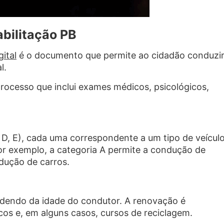
abilitação PB
ital
é o documento que permite ao cidadão conduzi
l.
processo que inclui exames médicos, psicológicos,
, D, E), cada uma correspondente a um tipo de veícul
Por exemplo, a categoria A permite a condução de
dução de carros.
ndendo da idade do condutor. A renovação é
os e, em alguns casos, cursos de reciclagem.