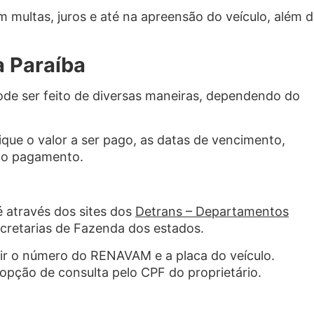
multas, juros e até na apreensão do veículo, além 
a Paraíba
de ser feito de diversas maneiras, dependendo do
fique o valor a ser pago, as datas de vencimento,
 do pagamento.
 através dos sites dos
Detrans – Departamentos
cretarias de Fazenda dos estados.
rir o número do RENAVAM e a placa do veículo.
pção de consulta pelo CPF do proprietário.