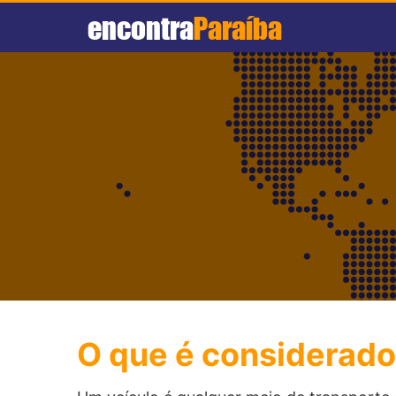
encontra
Paraíba
O que é considerado