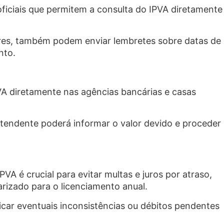
oficiais que permitem a consulta do IPVA diretamente
lores, também podem enviar lembretes sobre datas de
nto.
VA diretamente nas agências bancárias e casas
endente poderá informar o valor devido e proceder
VA é crucial para evitar multas e juros por atraso,
larizado para o licenciamento anual.
ficar eventuais inconsistências ou débitos pendentes