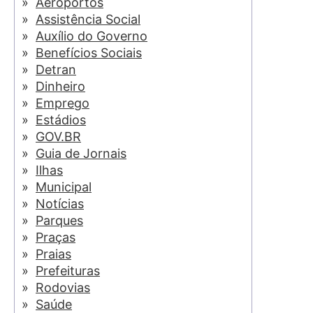
Aeroportos
Assistência Social
Auxílio do Governo
Benefícios Sociais
Detran
Dinheiro
Emprego
Estádios
GOV.BR
Guia de Jornais
Ilhas
Municipal
Notícias
Parques
Praças
Praias
Prefeituras
Rodovias
Saúde