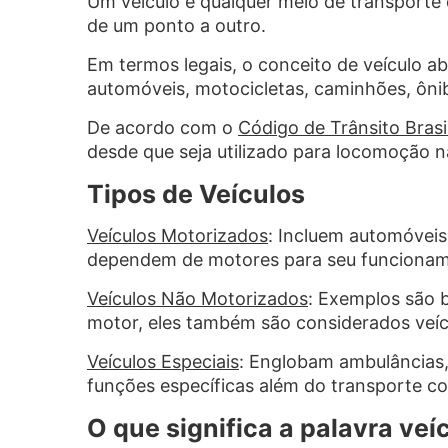
Um veículo é qualquer meio de transporte
de um ponto a outro.
Em termos legais, o conceito de veículo 
automóveis, motocicletas, caminhões, ônibus
De acordo com o
Código de Trânsito Brasi
desde que seja utilizado para locomoção na
Tipos de Veículos
Veículos Motorizados
: Incluem automóveis
dependem de motores para seu funcionam
Veículos Não Motorizados
: Exemplos são b
motor, eles também são considerados veícul
Veículos Especiais
: Englobam ambulâncias,
funções específicas além do transporte 
O que significa a palavra veí